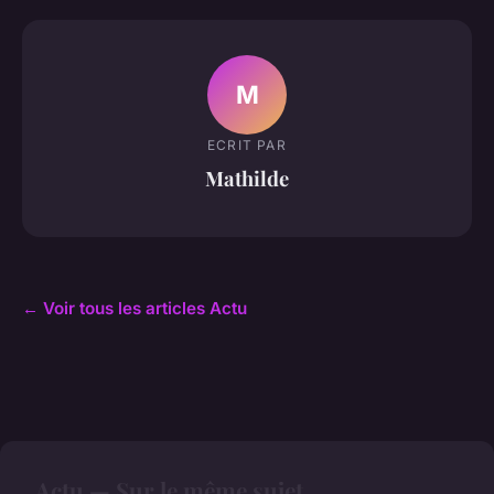
M
ECRIT PAR
Mathilde
← Voir tous les articles Actu
Actu — Sur le même sujet