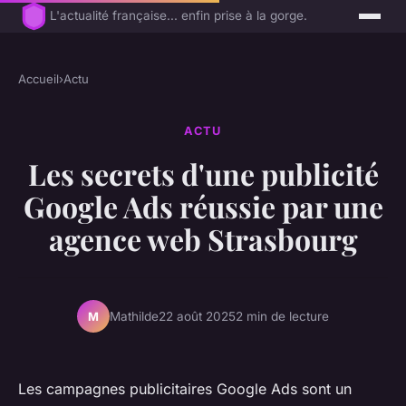
L'actualité française... enfin prise à la gorge.
Accueil
›
Actu
ACTU
Les secrets d'une publicité
Google Ads réussie par une
agence web Strasbourg
Mathilde
22 août 2025
2 min de lecture
M
Les campagnes publicitaires Google Ads sont un