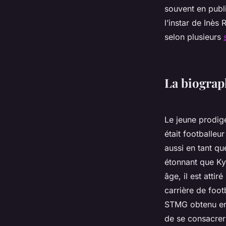
souvent en publ
l’instar de Inè
selon plusieurs
La biograp
Le jeune prodige
était footballeu
aussi en tant qu
étonnant que Ky
âge, il est atti
carrière de foot
STMG obtenu en 
de se consacrer 