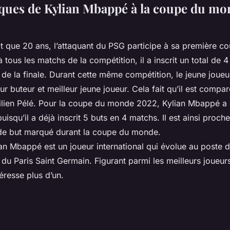
tiques de Kylian Mbappé à la coupe du m
ait que 20 ans, l’attaquant du PSG participe à sa première 
à tous les matchs de la compétition, il a inscrit un total de
 de la finale. Durant cette même compétition, le jeune jou
r buteur et meilleur jeune joueur. Cela fait qu’il est compar
silien Pélé. Pour la coupe du monde 2022, Kylian Mbappé a 
uisqu’il a déjà inscrit 5 buts en 4 matchs. Il est ainsi proc
de but marqué durant la coupe du monde.
an Mbappé est un joueur international qui évolue au poste d
 du Paris Saint Germain. Figurant parmi les meilleurs joueu
téresse plus d’un.