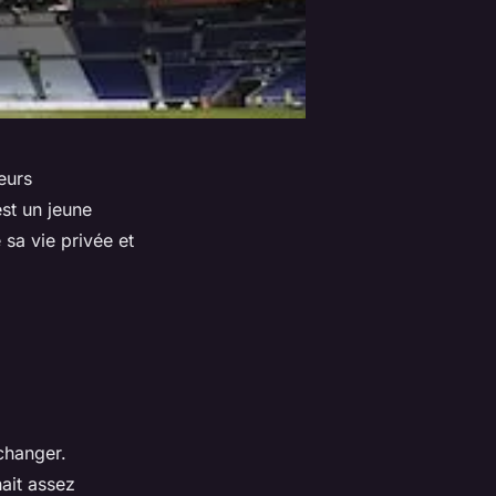
eurs
st un jeune
 sa vie privée et
 changer.
ait assez