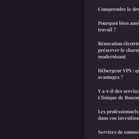
Comprendre le dro
Pourquoi bien amé
travail ?
Rénovation électri
préserver le charm
modernisant
Hébergeur VPS : qu
avantages ?
Y a-t-il des servic
Clinique de Rosem
Les professionnel
dans vos investiss
Services de counse