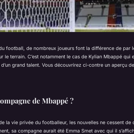
u football, de nombreux joueurs font la différence de par l
r le terrain. C’est notamment le cas de Kylian Mbappé qui e
 d’un grand talent. Vous découvrirez ci-contre un aperçu de
 compagne de Mbappé ?
de la vie privée du footballeur, les nouvelles ne cessent de
nt, sa compagne aurait été Emma Smet avec qui il s’affich