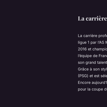
La carrièr
La carrière pro
ligue 1 par l’AS
2016 et champio
l’équipe de Fran
son grand talent 
Grâce à son styl
(PSG) et est sé
Encore aujourd’h
pour la coupe