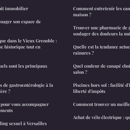
it immobilier
Comment entretenir les cana
maison ?
nager son espace de
Trouver une pharmacie de 
soulager des douleurs la nui
que dans le Vieux Grenoble :
e historique tout en
Quelle est la tendance actue
rainures ?
els sont les principaux
Quel couleur de canapé choi
salon ?
es de gastroentérologie à la
Piscines hors sol : facilité d'
ère ?
liberté d'impôts
s pour vous accompagner
Comment trouver un meille
ements
Achat de vélo électrique : que
ling sexuel à Versailles