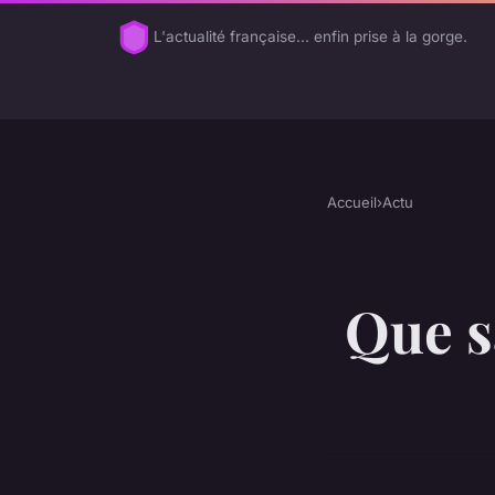
L'actualité française... enfin prise à la gorge.
Accueil
›
Actu
Que s