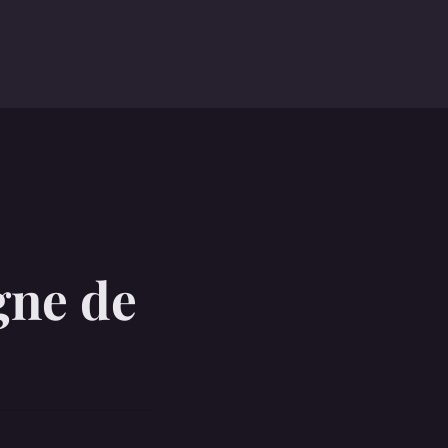
gne de