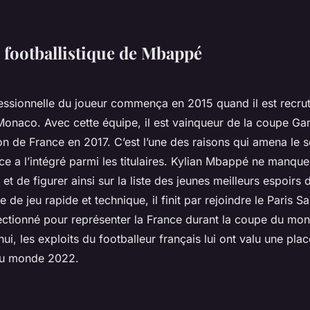
e footballistique de Mbappé
fessionnelle du joueur commença en 2015 quand il est recrut
 Monaco. Avec cette équipe, il est vainqueur de la coupe G
n de France en 2017. C’est l’une des raisons qui amena le s
ce a l’intégré parmi les titulaires. Kylian Mbappé ne manqu
et de figurer ainsi sur la liste des jeunes meilleurs espoirs 
e de jeu rapide et technique, il finit par rejoindre le Paris S
lectionné pour représenter la France durant la coupe du mo
ui, les exploits du footballeur français lui ont valu une place
 du monde 2022.