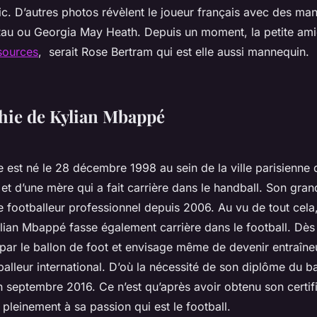
ic. D’autres photos révèlent le joueur français avec des ma
s Rau ou Georgia May Heath. Depuis un moment, la petite a
sources
, serait Rose Bertram qui est elle aussi mannequin.
hie de Kylian Mbappé
 est né le 28 décembre 1998 au sein de la ville parisienne 
r et d’une mère qui a fait carrière dans le handball. Son gran
e footballeur professionnel depuis 2006. Au vu de tout cela, 
lian Mbappé fasse également carrière dans le football. Dès
ré par le ballon de foot et envisage même de devenir entraîne
balleur international. D’où la nécessité de son diplôme du b
septembre 2016. Ce n’est qu’après avoir obtenu son certifi
pleinement à sa passion qui est le football.