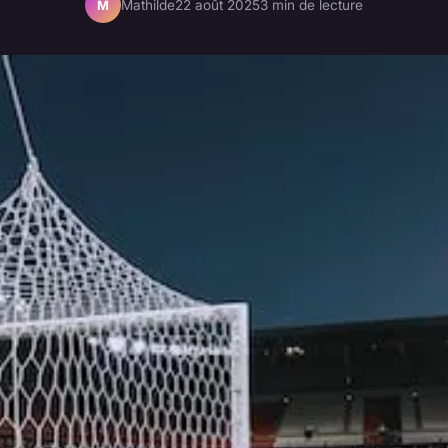
Mathilde
22 août 2025
3 min de lecture
M