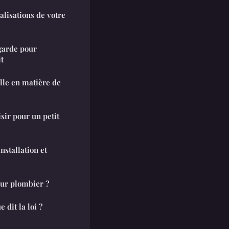
lisations de votre
garde pour
t
lle en matière de
sir pour un petit
installation et
ur plombier ?
 dit la loi ?