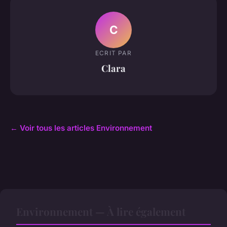
C
ECRIT PAR
Clara
← Voir tous les articles Environnement
Environnement — À lire également