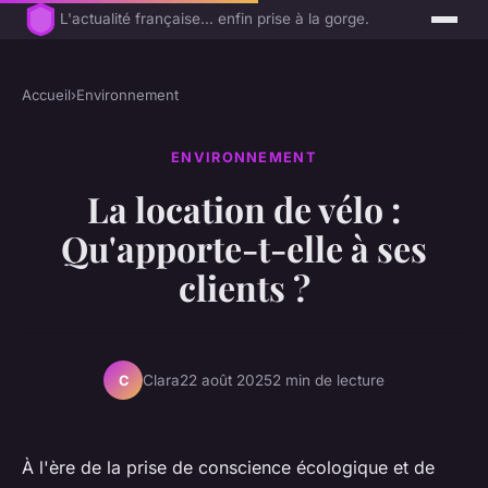
L'actualité française... enfin prise à la gorge.
Accueil
›
Environnement
ENVIRONNEMENT
La location de vélo :
Qu'apporte-t-elle à ses
clients ?
Clara
22 août 2025
2 min de lecture
C
À l'ère de la prise de conscience écologique et de