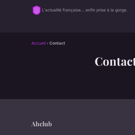
L'actualité française... enfin prise à la gorge.
Accueil
›
Contact
Contac
Ahclub