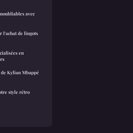
noubliables avec
 l'achat de lingots
cialisées en
ors
e de Kylian Mbappé
tre style rétro