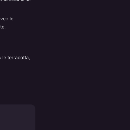
avec le
te.
 le terracotta,