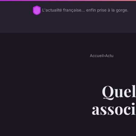
L'actualité française... enfin prise à la gorge.
Accueil
›
Actu
Quel
associ