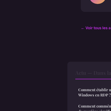
← Voir tous les a
Actu — Dans l
Comment établir u
Windows en RDP ?
Comment commémo