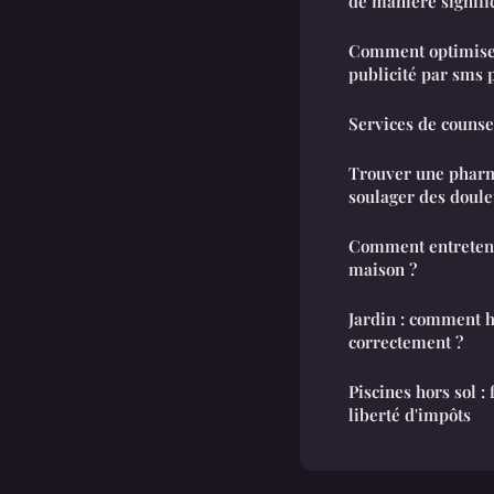
de manière signific
Comment optimise
publicité par sms
Services de counse
Trouver une pharm
soulager des doule
Comment entretenir
maison ?
Jardin : comment h
correctement ?
Piscines hors sol : f
liberté d'impôts