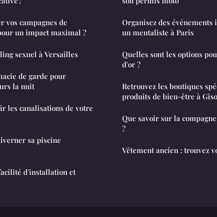
ative ?
son permis moto
r vos campagnes de
Organisez des événements i
 pour un impact maximal ?
un mentaliste à Paris
ling sexuel à Versailles
Quelles sont les options pour
d'or ?
acie de garde pour
urs la nuit
Retrouvez les boutiques spé
produits de bien-être à Gis
 les canalisations de votre
Que savoir sur la compagn
?
iverner sa piscine
Vêtement ancien : trouvez vo
acilité d'installation et