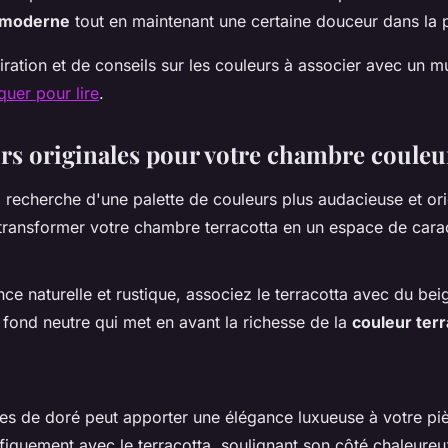
s moderne
tout en maintenant une certaine douceur dans la 
iration et de conseils sur les couleurs à associer avec un mu
iquer pour lire
.
rs originales pour votre chambre couleur
a recherche d'une palette de couleurs plus audacieuse et ori
 transformer votre chambre terracotta en un espace de cara
e naturelle et rustique, associez le terracotta avec du bei
 fond neutre qui met en avant la richesse de la
couleur terr
hes de doré peut apporter une élégance luxueuse à votre pi
iquement avec le terracotta, soulignant son côté chaleureux