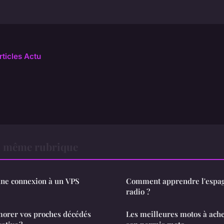
rticles Actu
a même rubrique
ne connexion à un VPS
Comment apprendre l'espagn
radio ?
rer vos proches décédés
Les meilleures motos à ache