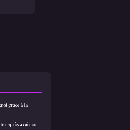
ol grâce à la
ter après avoir eu