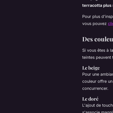
terracotta plu
Pour plus d'insp
vous pouvez
cl
Des couleu
Si vous êtes à l
teintes peuvent
Le beige
Pour une ambianc
couleur offre un
concurrencer.
Le doré
L'ajout de touc
s'associe magnif