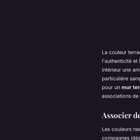
La couleur terra
l'authenticité et
intérieur une am
particulière san
pour un
mur ter
associations de 
Associer d
Les couleurs neu
compagnes idéale