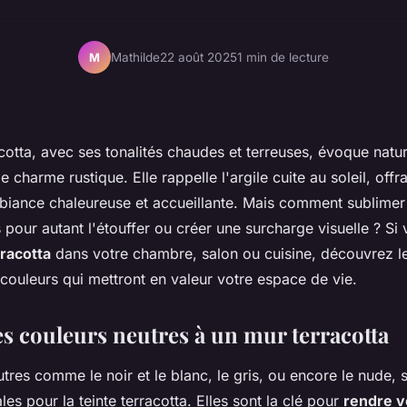
Mathilde
22 août 2025
1 min de lecture
M
cotta, avec ses tonalités chaudes et terreuses, évoque natu
 le charme rustique. Elle rappelle l'argile cuite au soleil, offr
biance chaleureuse et accueillante. Mais comment sublimer c
s pour autant l'étouffer ou créer une surcharge visuelle ? Si
racotta
dans votre chambre, salon ou cuisine, découvrez le
couleurs qui mettront en valeur votre espace de vie.
es couleurs neutres à un mur terracotta
tres comme le noir et le blanc, le gris, ou encore le nude, s
s pour la teinte terracotta. Elles sont la clé pour
rendre v