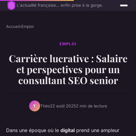
L'actualité française... enfin prise à la gorge.
Accueil
›
Emploi
EMPLOI
Carrière lucrative : Salaire
et perspectives pour un
consultant SEO senior
Théo
22 août 2025
2 min de lecture
T
Dans une époque où le
digital
prend une ampleur