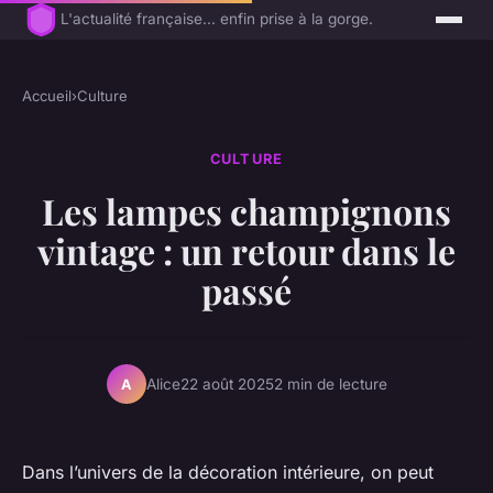
L'actualité française... enfin prise à la gorge.
Accueil
›
Culture
CULTURE
Les lampes champignons
vintage : un retour dans le
passé
Alice
22 août 2025
2 min de lecture
A
Dans l’univers de la décoration intérieure, on peut