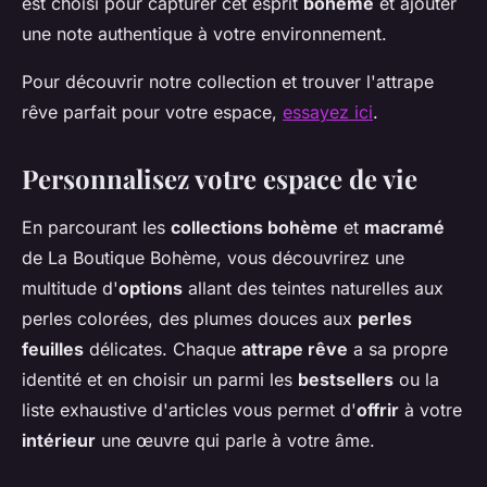
est choisi pour capturer cet esprit
bohème
et ajouter
une note authentique à votre environnement.
Pour découvrir notre collection et trouver l'attrape
rêve parfait pour votre espace,
essayez ici
.
Personnalisez votre espace de vie
En parcourant les
collections bohème
et
macramé
de La Boutique Bohème, vous découvrirez une
multitude d'
options
allant des teintes naturelles aux
perles colorées, des plumes douces aux
perles
feuilles
délicates. Chaque
attrape rêve
a sa propre
identité et en choisir un parmi les
bestsellers
ou la
liste exhaustive d'articles vous permet d'
offrir
à votre
intérieur
une œuvre qui parle à votre âme.