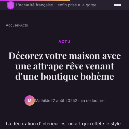
L'actualité française... enfin prise à la gorge.
Accueil
›
Actu
ACTU
Décorez votre maison avec
une attrape rêve venant
d'une boutique bohème
Mathilde
22 août 2025
2 min de lecture
M
La décoration d'intérieur est un art qui reflète le style