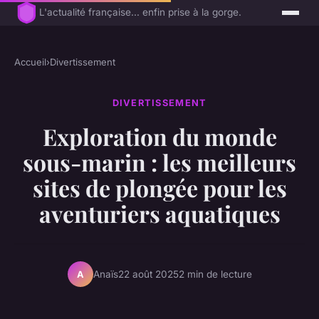
L'actualité française... enfin prise à la gorge.
Accueil
›
Divertissement
DIVERTISSEMENT
Exploration du monde
sous-marin : les meilleurs
sites de plongée pour les
aventuriers aquatiques
Anaïs
22 août 2025
2 min de lecture
A