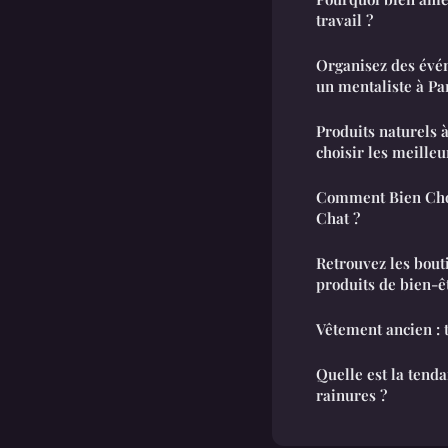
travail ?
Organisez des évé
un mentaliste à Pa
Produits naturels 
choisir les meilleu
Comment Bien Choi
Chat ?
Retrouvez les bout
produits de bien-ê
Vêtement ancien : t
Quelle est la tend
rainures ?