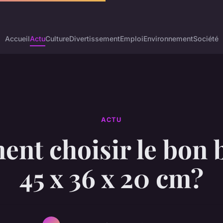
Accueil
Actu
Culture
Divertissement
Emploi
Environnement
Société
ACTU
nt choisir le bon 
45 x 36 x 20 cm?