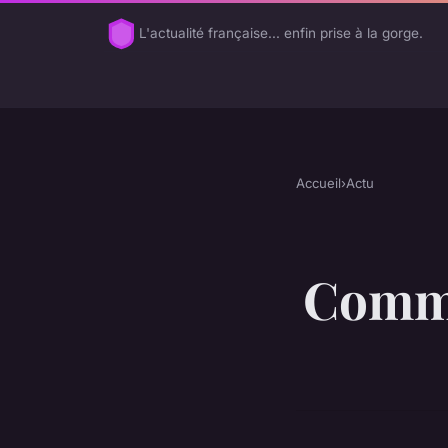
L'actualité française... enfin prise à la gorge.
Accueil
›
Actu
Comme