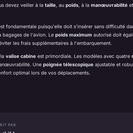
s devez veiller à la
taille
, au
poids
, à la
manœuvrabilité
et
st fondamentale puisqu'elle doit s'insérer sans difficulté da
 bagages de l'avion. Le
poids maximum
autorisé doit éga
éviter les frais supplémentaires à l'embarquement.
 la
valise cabine
est primordiale. Les modèles avec quatre
anœuvrabilité. Une
poignée télescopique
ajustable et robu
onfort optimal lors de vos déplacements.
RIT PAR