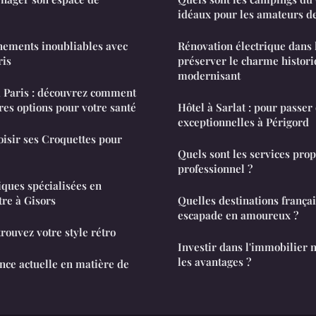
idéaux pour les amateurs d
nements inoubliables avec
Rénovation électrique dans 
ris
préserver le charme histori
modernisant
à Paris : découvrez comment
res options pour votre santé
Hôtel à Sarlat : pour passer
exceptionnelles à Périgord
sir ses Croquettes pour
Quels sont les services prop
professionnel ?
iques spécialisées en
tre à Gisors
Quelles destinations frança
escapade en amoureux ?
rouvez votre style rétro
Investir dans l'immobilier n
les avantages ?
ance actuelle en matière de