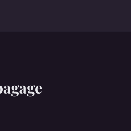
bagage