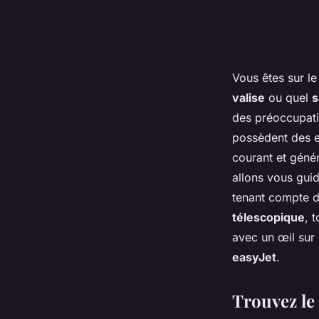
Vous êtes sur l
valise
ou quel
s
des préoccupati
possèdent des e
courant et géné
allons vous guid
tenant compte 
télescopique
, 
avec un œil sur 
easyJet
.
Trouvez le