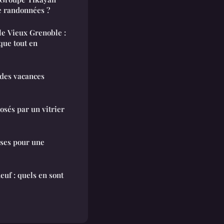
e randonnées ?
le Vieux Grenoble :
que tout en
 des vacances
osés par un vitrier
ises pour une
euf : quels en sont