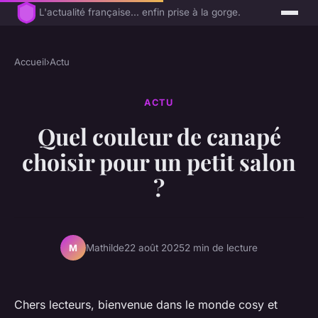
L'actualité française... enfin prise à la gorge.
Accueil
›
Actu
ACTU
Quel couleur de canapé
choisir pour un petit salon
?
Mathilde
22 août 2025
2 min de lecture
M
Chers lecteurs, bienvenue dans le monde cosy et