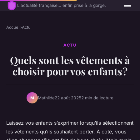
L'actualité française... enfin prise à la gorge.
Accueil
›
Actu
ACTU
Quels sont les vêtements à
choisir pour vos enfants ?
Mathilde
22 août 2025
2 min de lecture
M
Laissez vos enfants s’exprimer lorsqu’ils sélectionnent
les vêtements qu’ils souhaitent porter. À côté, vous