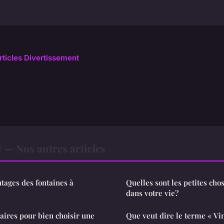
articles Divertissement
 — Nos autres articles
ntages des fontaines à
Quelles sont les petites cho
dans votre vie?
saires pour bien choisir une
Que veut dire le terme « Vin