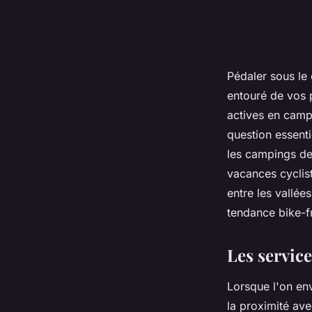
Pédaler sous le 
entouré de vos 
actives en camp
question essenti
les campings de
vacances cyclis
entre les vallé
tendance bike-fr
Les servic
Lorsque l'on en
la proximité ave