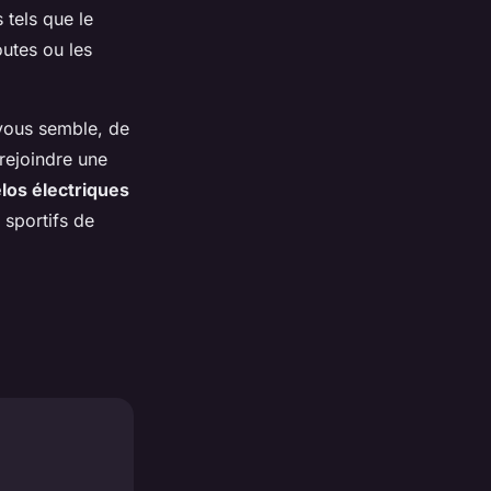
 tels que le
outes ou les
ous semble, de
rejoindre une
los électriques
sportifs de