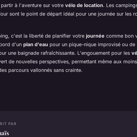
 partir à l'aventure sur votre
vélo de location
. Les campings
ur sont le point de départ idéal pour une journée sur les r
ng, c'est la liberté de planifier votre
journée
comme bon v
 bord d'un
plan d'eau
pour un pique-nique improvisé ou de 
our une baignade rafraîchissante. L'engouement pour les
vé
ert de nouvelles perspectives, permettant même aux moins 
des parcours vallonnés sans crainte.
RIT PAR
naïs