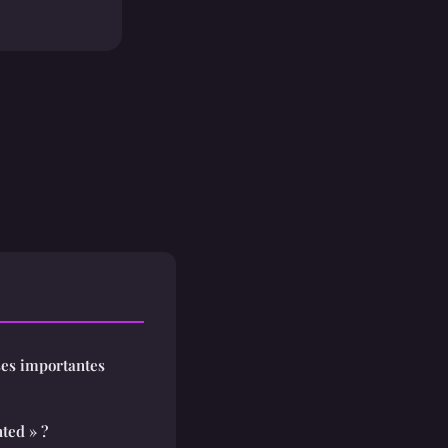
ses importantes
ted » ?