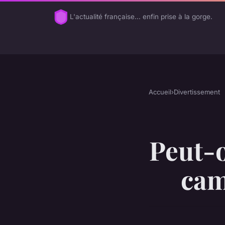
L'actualité française... enfin prise à la gorge.
Accueil
›
Divertissement
Peut-o
cam