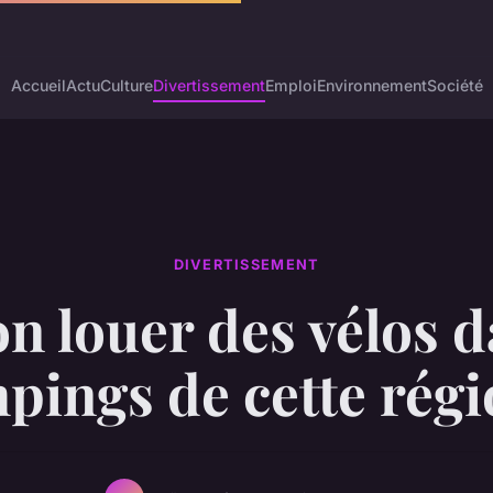
Accueil
Actu
Culture
Divertissement
Emploi
Environnement
Société
DIVERTISSEMENT
n louer des vélos d
pings de cette régi