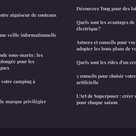
Découvrez Toog pour des lois
otre aiguiseur de couteaux
Quels sont les avantages de l
électrique ?
ne veille informationnelle
Astuces et conseils pour voy
adopter les bons plans de vo
nde sous-marin : les
 plongée pour les
Quels sont les rôles d'un c
iques
5 conseils pour choisir votr
e votre camping à
artificielle
L'Art de Superposer : créer 
le marque privilégier
pour chaque saison