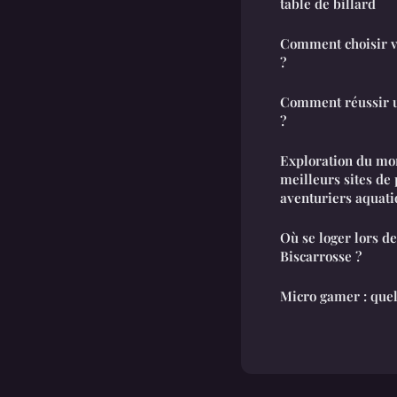
table de billard
Comment choisir v
?
Comment réussir u
?
Exploration du mo
meilleurs sites de
aventuriers aquat
Où se loger lors d
Biscarrosse ?
Micro gamer : quel