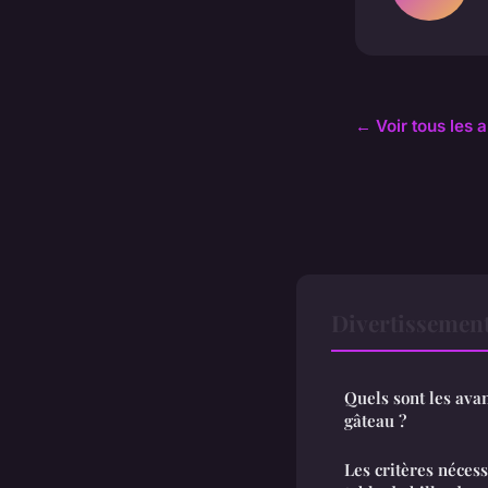
← Voir tous les 
Divertissement
Quels sont les ava
gâteau ?
Les critères néces