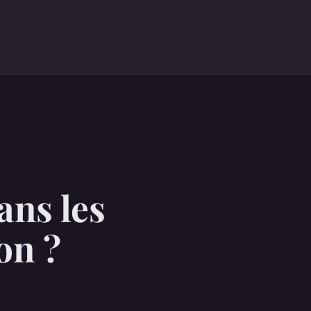
ans les
on ?