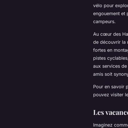
vélo pour explo
engouement et p
campeurs.
Au cœur des Ha
de découvrir la
fortes en montag
pistes cyclables
aux services de
amis soit synon
Pour en savoir p
pouvez visiter l
Les vacance
Imaginez commen